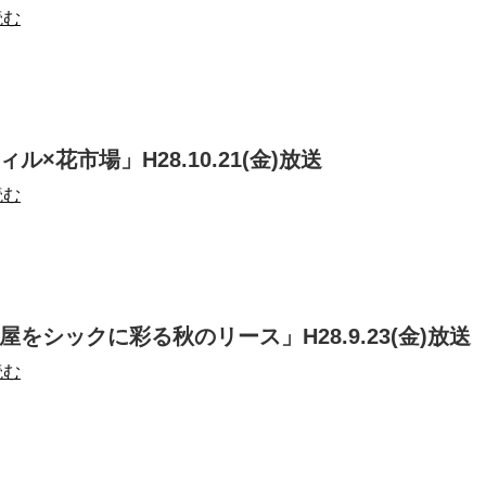
読む
ル×花市場」H28.10.21(金)放送
読む
屋をシックに彩る秋のリース」H28.9.23(金)放送
読む