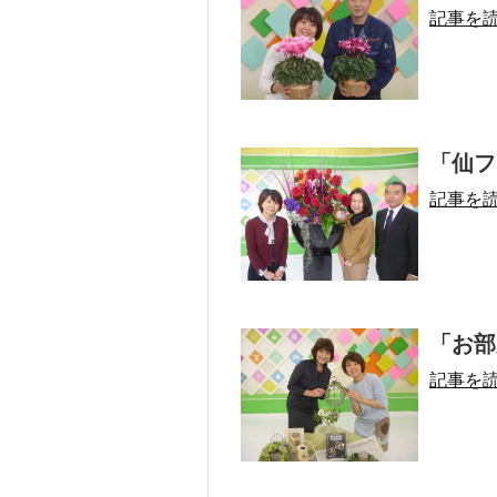
記事を
「仙フィ
記事を
「お部
記事を