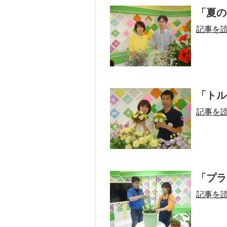
「夏の
記事を
「トルコ
記事を
「プラ
記事を