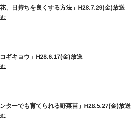
花、日持ちを良くする方法」H28.7.29(金)放送
読む
ギキョウ」H28.6.17(金)放送
読む
ンターでも育てられる野菜苗」H28.5.27(金)放送
読む