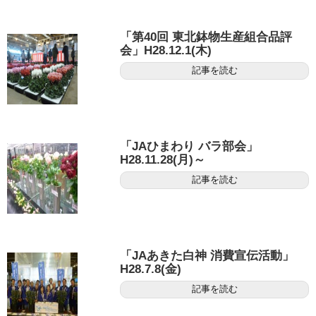
「第40回 東北鉢物生産組合品評
会」H28.12.1(木)
記事を読む
「JAひまわり バラ部会」
H28.11.28(月)～
記事を読む
「JAあきた白神 消費宣伝活動」
H28.7.8(金)
記事を読む